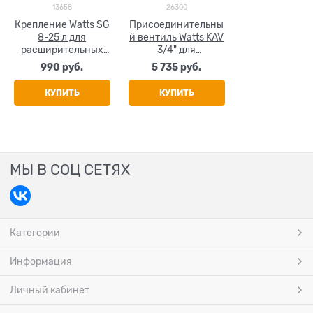
13658
26300
Крепление Watts SG
Присоединительны
8-25 л для
й вентиль Watts KAV
расширительных
3/4" для
баков
расширительного
990
 руб.
5 735
 руб.
бака
КУПИТЬ
КУПИТЬ
МЫ В СОЦ СЕТЯХ
Категории
Информация
Личный кабинет