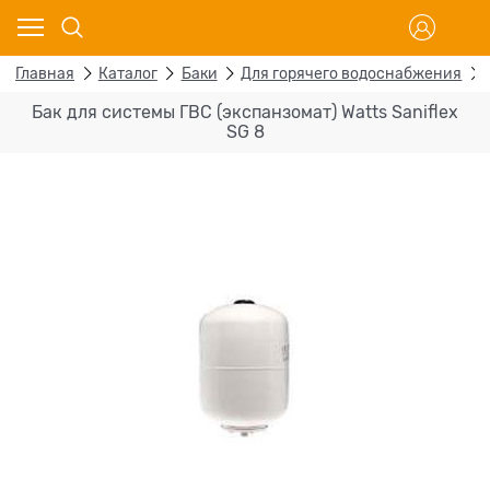
Главная
Каталог
Баки
Для горячего водоснабжения
Бак для системы ГВС (экспанзомат) Watts Saniflex
SG 8