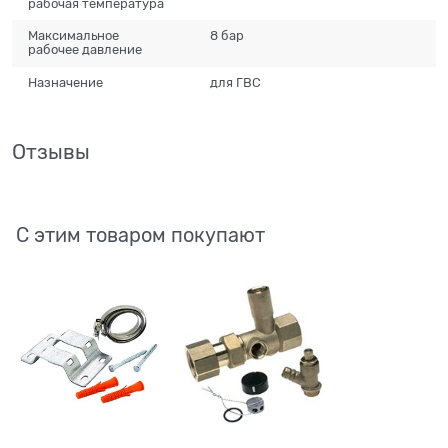
рабочая температура
Максимальное
8 бар
рабочее давление
Назначение
для ГВС
Отзывы
С этим товаром покупают