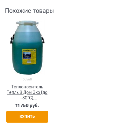
Похожие товары
30568
Теплоноситель
Теплый Дом Эко (до
-30°С),
пропиленгликоль,
11 750
 руб.
50кг
КУПИТЬ