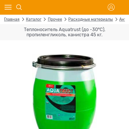
Главная
Каталог
Прочее
Расходные материалы
Анти
Теплоноситель Aquatrust (до -30°С),
пропиленгликоль, канистра 45 кг.