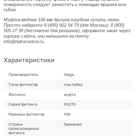
поверхность следует зачистить с помощью ершика или
губки.
Муфта медная 108 мм двухраструбная купить легко.
Просто наберите 8 (495) 902 54 79 (для Москвы); 8 (800)
505 27 39 (бесплатно для регионов), оформите заказ через
корзину сайта, или напишите на почту:
info@hidrocontrol.ru.
Характеристики
Производитель
Viega
Типы фитингов
под пайку
Фитинги
муфта
Серия фитинга
95270
Размеры фитингов
108
Страна
Германия
происхождения
фитинга