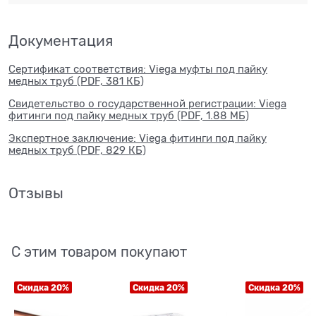
Документация
Сертификат соответствия: Viega муфты под пайку
медных труб (PDF, 381 КБ)
Свидетельство о государственной регистрации: Viega
фитинги под пайку медных труб (PDF, 1.88 МБ)
Экспертное заключение: Viega фитинги под пайку
медных труб (PDF, 829 КБ)
Отзывы
С этим товаром покупают
Скидка 20%
Скидка 20%
Скидка 20%