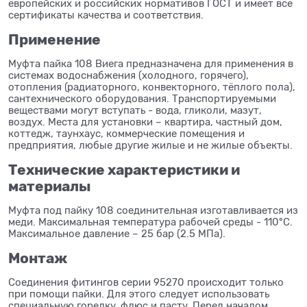
европейских и российских нормативов ГОСТ и имеет все
сертификаты качества и соответствия.
Применение
Муфта пайка 108 Виега предназначена для применения в
системах водоснабжения (холодного, горячего),
отопления (радиаторного, конвекторного, тёплого пола),
сантехнического оборудования. Транспортируемыми
веществами могут вступать - вода, гликоли, мазут,
воздух. Места для установки – квартира, частный дом,
коттедж, таунхаус, коммерческие помещения и
предприятия, любые другие жилые и не жилые объекты.
Технические характеристики и
материалы
Муфта под пайку 108 соединительная изготавливается из
меди. Максимальная температура рабочей среды - 110°C.
Максимальное давление – 25 бар (2.5 МПа).
Монтаж
Соединения фитингов серии 95270 происходит только
при помощи пайки. Для этого следует использовать
специальную горелку, флюс и пасту. Перед началом