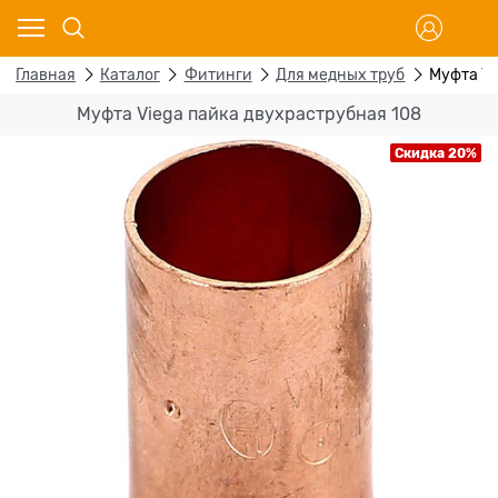
Главная
Каталог
Фитинги
Для медных труб
Муфта Vi
Муфта Viega пайка двухраструбная 108
Скидка 20%