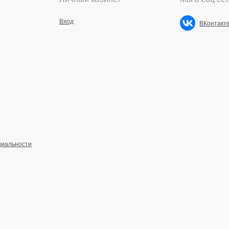
Вход
ВКонтакт
циальности