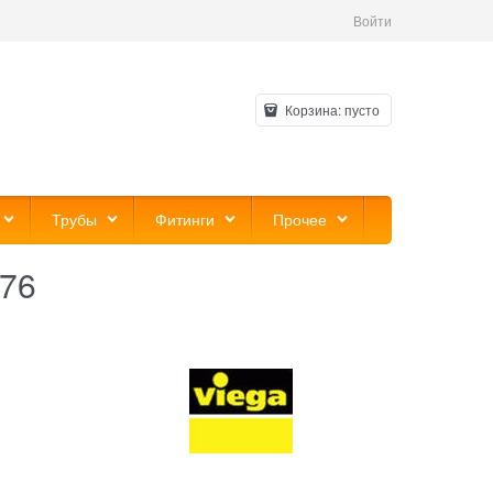
Войти
Корзина:
пусто
Трубы
Фитинги
Прочее
 76