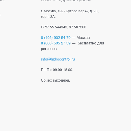
г. Москва, ЖК «Бутово парк», д. 23,
е
корп. 2А.
GPS: 55.544343, 37.587260
8 (495) 902 54 79
— Москва
8 (800) 505 27 39
— бесплатно для
регионов
info@hidrocontrol.ru
Пн-Пт: 09.00-18.00.
Сб, вс: выходной.