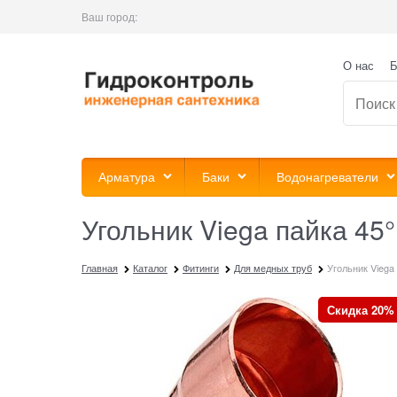
Ваш город:
О нас
Б
Арматура
Баки
Водонагреватели
Угольник Viega пайка 45
Главная
Каталог
Фитинги
Для медных труб
Угольник Viega
Скидка 20%