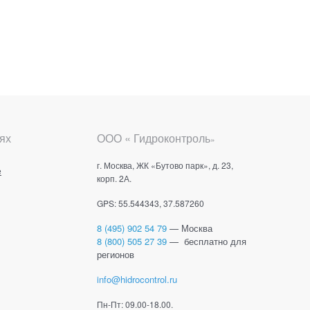
ях
ООО « Гидроконтроль
»
г. Москва, ЖК «Бутово парк», д. 23,
е
корп. 2А.
GPS: 55.544343, 37.587260
8 (495) 902 54 79
— Москва
8 (800) 505 27 39
— бесплатно для
регионов
info@hidrocontrol.ru
Пн-Пт: 09.00-18.00.