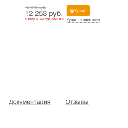
15 316
 руб.
12 253
 руб.
Купить
выгода
3 063 руб.
или
20%
Купить в один клик
Документация
Отзывы