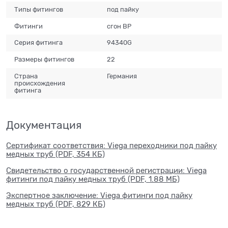
Типы фитингов
под пайку
Фитинги
сгон ВР
Серия фитинга
94340G
Размеры фитингов
22
Страна
Германия
происхождения
фитинга
Документация
Сертификат соответствия: Viega переходники под пайку
медных труб (PDF, 354 КБ)
Свидетельство о государственной регистрации: Viega
фитинги под пайку медных труб (PDF, 1.88 МБ)
Экспертное заключение: Viega фитинги под пайку
медных труб (PDF, 829 КБ)