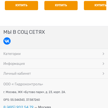
КУПИТЬ
КУПИТЬ
КУПИТЬ
МЫ В СОЦ СЕТЯХ
Категории
Информация
Личный кабинет
ООО « Гидроконтроль
»
г. Москва, ЖК «Бутово парк», д. 23, корп. 2А.
GPS: 55.544343, 37.587260
8 (495) 902 54 79
— Москва