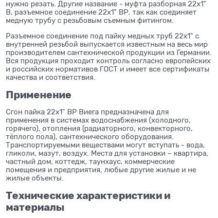
нужно резать. Другие название - муфта разборная 22x1"
В, разъемное соединение 22x1" ВР, так как соединяет
медную трубу с резьбовым съемным фитингом.
Разъемное соединение под пайку медных труб 22x1" с
внутренней резьбой выпускается известным на весь мир
производителем сантехнической продукции из Германии.
Вся продукция проходит контроль согласно европейских
и российских нормативов ГОСТ и имеет все сертификаты
качества и соответствия.
Применение
Сгон пайка 22x1" ВР Виега предназначена для
применения в системах водоснабжения (холодного,
горячего), отопления (радиаторного, конвекторного,
тёплого пола), сантехнического оборудования.
Транспортируемыми веществами могут вступать - вода,
гликоли, мазут, воздух. Места для установки – квартира,
частный дом, коттедж, таунхаус, коммерческие
помещения и предприятия, любые другие жилые и не
жилые объекты.
Технические характеристики и
материалы