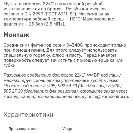
Муфта разборная 22x1" с внутренней резьбой
изготавливается из бронзы. Резьба коническая
согласно DIN 2999 (ГОСТ 6211–81). Максимальная
температура рабочей среды - 110°C. Максимальное
давление – 25 бар (2.5 МПа).
Монтаж
Соединения фитингов серии 94340G происходит только
при помощи пайки. Для этого следует использовать
специальную горелку, флюс и пасту. Перед началом
поверхность следует зачистить с помощью ершика или
губки.
Разъемное соединение бронзовое
22x1"
мм
ВР
под пайку
медных труб с коническим уплотнением купить легко.
Просто наберите 8 (495) 902 54 79 (для Москвы); 8 (800)
505 27 39 (бесплатно для регионов), оформите заказ через
корзину сайта, или напишите на почту: info@hidrocontrol.ru.
Характеристики
Производитель
Viega