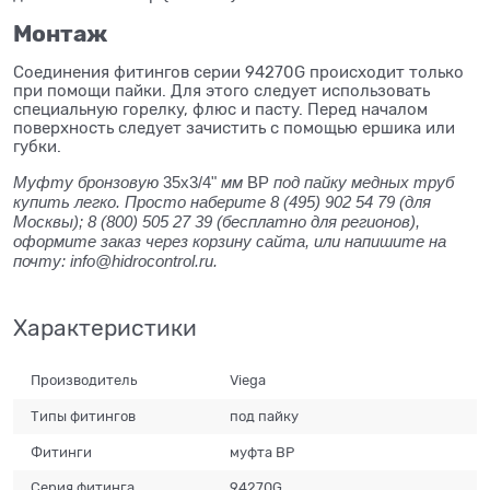
Монтаж
Соединения фитингов серии 94270G происходит только
при помощи пайки. Для этого следует использовать
специальную горелку, флюс и пасту. Перед началом
поверхность следует зачистить с помощью ершика или
губки.
Муфту бронзовую
35x3/4"
мм
ВР
под пайку медных труб
купить легко. Просто наберите 8 (495) 902 54 79 (для
Москвы); 8 (800) 505 27 39 (бесплатно для регионов),
оформите заказ через корзину сайта, или напишите на
почту: info@hidrocontrol.ru.
Характеристики
Производитель
Viega
Типы фитингов
под пайку
Фитинги
муфта ВР
Серия фитинга
94270G