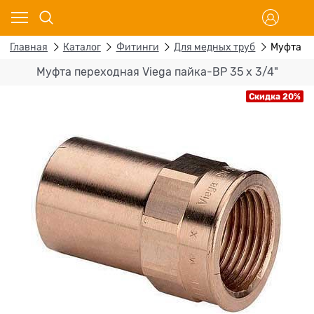
Главная
Каталог
Фитинги
Для медных труб
Муфта пе
Муфта переходная Viega пайка-ВР 35 х 3/4"
Скидка 20%