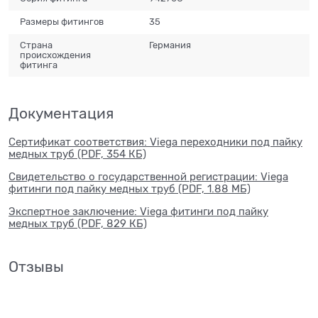
Размеры фитингов
35
Страна
Германия
происхождения
фитинга
Документация
Сертификат соответствия: Viega переходники под пайку
медных труб (PDF, 354 КБ)
Свидетельство о государственной регистрации: Viega
фитинги под пайку медных труб (PDF, 1.88 МБ)
Экспертное заключение: Viega фитинги под пайку
медных труб (PDF, 829 КБ)
Отзывы