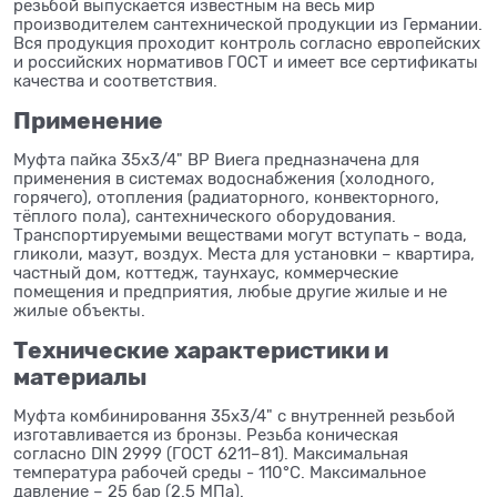
резьбой выпускается известным на весь мир
производителем сантехнической продукции из Германии.
Вся продукция проходит контроль согласно европейских
и российских нормативов ГОСТ и имеет все сертификаты
качества и соответствия.
Применение
Муфта пайка 35x3/4" ВР Виега предназначена для
применения в системах водоснабжения (холодного,
горячего), отопления (радиаторного, конвекторного,
тёплого пола), сантехнического оборудования.
Транспортируемыми веществами могут вступать - вода,
гликоли, мазут, воздух. Места для установки – квартира,
частный дом, коттедж, таунхаус, коммерческие
помещения и предприятия, любые другие жилые и не
жилые объекты.
Технические характеристики и
материалы
Муфта комбинировання 35x3/4" с внутренней резьбой
изготавливается из бронзы. Резьба коническая
согласно DIN 2999 (ГОСТ 6211–81). Максимальная
температура рабочей среды - 110°C. Максимальное
давление – 25 бар (2.5 МПа).