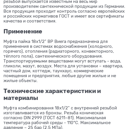
резьбой выпускается известным на весь мир
производителем сантехнической продукции из Германии.
Вся продукция проходит контроль согласно европейских
и российских нормативов ГОСТ и имеет все сертификаты
качества и соответствия.
Применение
Муфта пайка 18x1/2" ВР Виега предназначена для
применения в системах водоснабжения (холодного,
горячего), отопления (радиаторного, конвекторного,
тёплого пола), сантехнического оборудования.
Транспортируемыми веществами могут вступать - вода,
гликоли, мазут, воздух. Места для установки – квартира,
частный дом, коттедж, таунхаус, коммерческие
помещения и предприятия, любые другие жилые и не
жилые объекты.
Технические характеристики и
материалы
Муфта комбинировання 18x1/2" с внутренней резьбой
изготавливается из бронзы. Резьба коническая
согласно DIN 2999 (ГОСТ 6211–81). Максимальная
температура рабочей среды - 110°C. Максимальное
давление – 25 бар (2.5 МПа).