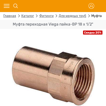
Главная
Каталог
Фитинги
Для медных труб
Муфта пе
Муфта переходная Viega пайка-ВР 18 х 1/2"
Скидка 20%