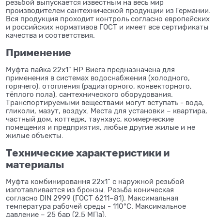
резьбой выпускается известным на весь мир
производителем сантехнической продукции из Германии.
Вся продукция проходит контроль согласно европейских
и российских нормативов ГОСТ и имеет все сертификаты
качества и соответствия.
Применение
Муфта пайка 22x1" НР Виега предназначена для
применения в системах водоснабжения (холодного,
горячего), отопления (радиаторного, конвекторного,
тёплого пола), сантехнического оборудования.
Транспортируемыми веществами могут вступать - вода,
гликоли, мазут, воздух. Места для установки – квартира,
частный дом, коттедж, таунхаус, коммерческие
помещения и предприятия, любые другие жилые и не
жилые объекты.
Технические характеристики и
материалы
Муфта комбинировання 22x1" с наружной резьбой
изготавливается из бронзы. Резьба коническая
согласно DIN 2999 (ГОСТ 6211–81). Максимальная
температура рабочей среды - 110°C. Максимальное
давление – 25 бар (2.5 МПа).