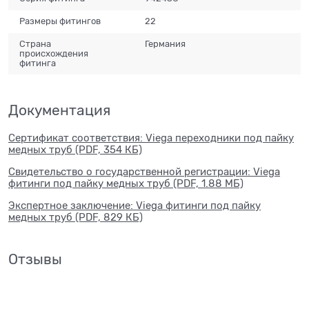
Размеры фитингов
22
Страна
Германия
происхождения
фитинга
Документация
Сертификат соответствия: Viega переходники под пайку
медных труб (PDF, 354 КБ)
Свидетельство о государственной регистрации: Viega
фитинги под пайку медных труб (PDF, 1.88 МБ)
Экспертное заключение: Viega фитинги под пайку
медных труб (PDF, 829 КБ)
Отзывы