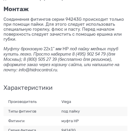
Монтаж
Соединения фитингов серии 94243G происходит только
при помощи пайки. Для этого следует использовать
специальную горелку, флюс и пасту. Перед началом
поверхность следует зачистить с помощью ершика или
губки.
Муфту бронзовую
22x1"
мм
НР
под пайку медных труб
купить легко. Просто наберите 8 (495) 902 54 79 (для
Москвы); 8 (800) 505 27 39 (бесплатно для регионов),
оформите заказ через корзину сайта, или напишите на
почту: info@hidrocontrol.ru.
Характеристики
Производитель
Viega
Типы фитингов
под пайку
Фитинги
муфта НР
Серия фитинга
94243G