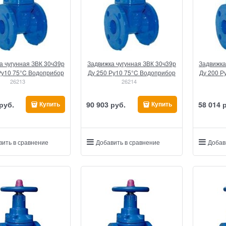
а чугунная ЗВК 30ч39р
Задвижка чугунная ЗВК 30ч39р
Задвижка
Ру10 75°C Водоприбор
Ду 250 Ру10 75°C Водоприбор
Ду 200 Р
26213
26214
 руб.
90 903
 руб.
58 014
 
Купить
Купить
вить в сравнение
Добавить в сравнение
Добав