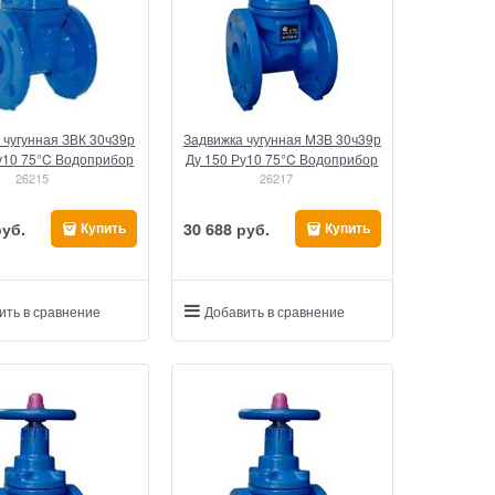
 чугунная ЗВК 30ч39р
Задвижка чугунная МЗВ 30ч39р
у10 75°C Водоприбор
Ду 150 Ру10 75°C Водоприбор
26215
26217
руб.
30 688
 руб.
Купить
Купить
ить в сравнение
Добавить в сравнение