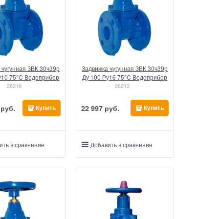
 чугунная ЗВК 30ч39р
Задвижка чугунная ЗВК 30ч39р
у10 75°C Водоприбор
Ду 100 Ру16 75°C Водоприбор
26216
26212
 руб.
22 997
 руб.
Купить
Купить
ить в сравнение
Добавить в сравнение