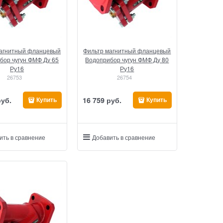
магнитный фланцевый
Фильтр магнитный фланцевый
бор чугун ФМФ Ду 65
Водоприбор чугун ФМФ Ду 80
Ру16
Ру16
26753
26754
руб.
16 759
 руб.
Купить
Купить
ить в сравнение
Добавить в сравнение