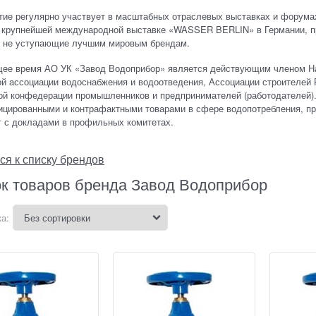
ие регулярно участвует в масштабных отраслевых выставках и форумах
в крупнейшей международной выставке «WASSER BERLIN» в Германии, пр
, не уступающие лучшим мировым брендам.
щее время АО УК «Завод Водоприбор» является действующим членом Н
й ассоциации водоснабжения и водоотведения, Ассоциации строителей 
й конфедерации промышленников и предпринимателей (работодателей). 
цированными и контрафактными товарами в сфере водопотребления, про
т с докладами в профильных комитетах.
ся к списку брендов
к товаров бренда Завод Водоприбор
а: