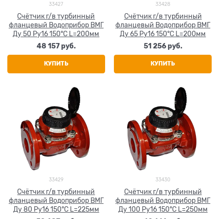
33427
33428
Счётчик г/в турбинный
Счётчик г/в турбинный
фланцевый Водоприбор ВМГ
фланцевый Водоприбор ВМГ
Ду 50 Ру16 150°С L=200мм
Ду 65 Ру16 150°С L=200мм
48 157
 руб.
51 256
 руб.
КУПИТЬ
КУПИТЬ
33429
33430
Счётчик г/в турбинный
Счётчик г/в турбинный
фланцевый Водоприбор ВМГ
фланцевый Водоприбор ВМГ
Ду 80 Ру16 150°С L=225мм
Ду 100 Ру16 150°С L=250мм