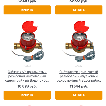
59 487
 руб.
62 661
 руб.
КУПИТЬ
КУПИТЬ
33431
33432
Счётчик г/в крыльчатый
Счётчик г/в крыльчатый
резьбовой импульсный
резьбовой импульсный
одноструйный Водоприбор
одноструйный Водоприбор
СКБИ 3/4" (Ду 20) Ру16 90°С
СКБИ 1" (Ду 25) Ру16 90°С
10 893
 руб.
11 544
 руб.
L=130мм
L=170мм
КУПИТЬ
КУПИТЬ