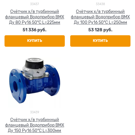
33437
33438
Счётчик х/в турбинный
Счётчик х/в турбинный
фланцевый Водоприбор ВМХ
фланцевый Водоприбор ВМХ
Ду 80 Ру16 50°С L=225мм
Ду 100 Ру16 50°С L=250мм
51 336
 руб.
53 128
 руб.
КУПИТЬ
КУПИТЬ
33439
Счётчик х/в турбинный
фланцевый Водоприбор ВМХ
Ду 150 Ру16 50°С L=300мм