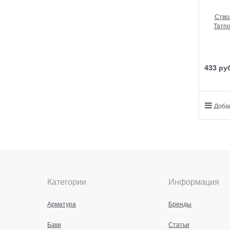
Ство
Татп
433
 ру
Доба
Категории
Информация
Арматура
Бренды
Баки
Статьи