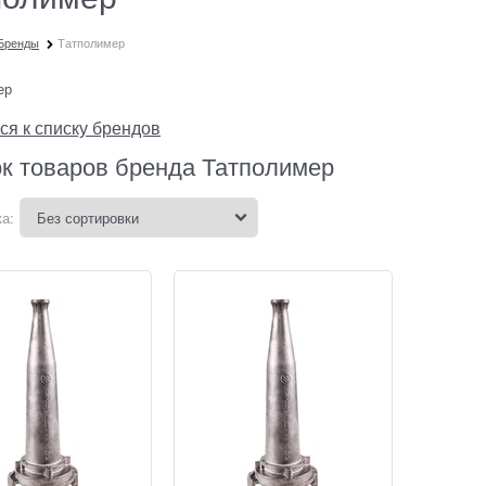
Бренды
Татполимер
ер
ся к списку брендов
к товаров бренда Татполимер
а: