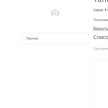
Главная
Татполим
Вернуть
Списо
Прочее
Сортировк