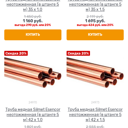
неотожженная (в штанге 5
неотожженная (в штанге 5
м) 35 x 1.0
м) 35 x 1.5
1 450
 руб.
2 119
 руб.
1 160
 руб.
1 695
 руб.
выгода
290 руб.
или
20%
выгода
424 руб.
или
20%
КУПИТЬ
КУПИТЬ
Скидка 20%
Скидка 20%
24970
24973
Труба медная Silmet Esencor
Труба медная Silmet Esencor
неотожженная (в штанге 5
неотожженная (в штанге 5
м) 42 x 1.0
м) 42 x 1.5
1 801
 руб.
2 555
 руб.