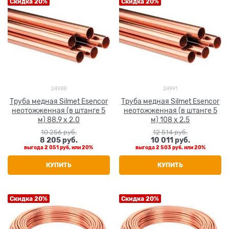
Скидка 20%
Скидка 20%
24988
24991
Труба медная Silmet Esencor
Труба медная Silmet Esencor
неотожженная (в штанге 5
неотожженная (в штанге 5
м) 88.9 x 2.0
м) 108 x 2.5
10 256
 руб.
12 514
 руб.
8 205
 руб.
10 011
 руб.
выгода
2 051 руб.
или
20%
выгода
2 503 руб.
или
20%
КУПИТЬ
КУПИТЬ
Скидка 20%
Скидка 20%