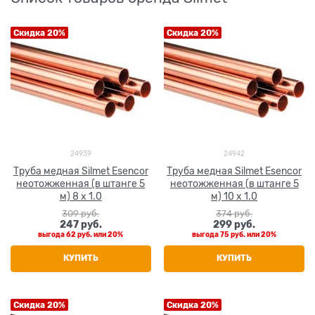
Скидка 20%
Скидка 20%
24939
24942
Труба медная Silmet Esencor
Труба медная Silmet Esencor
неотожженная (в штанге 5
неотожженная (в штанге 5
м) 8 x 1.0
м) 10 x 1.0
309
 руб.
374
 руб.
247
 руб.
299
 руб.
выгода
62 руб.
или
20%
выгода
75 руб.
или
20%
КУПИТЬ
КУПИТЬ
Скидка 20%
Скидка 20%