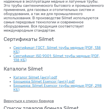
надежные в эксплуатации медные и латунные трубы.
Это трубы сантехнического бытового и промышленного
применения, для газовых и отопительных систем и
оборудования, а так же для промышленного
использования. В производстве Silmet используются
самые передовые технологии и современное
оборудование. Вся продукция соответствует
международным стандартам.
Сертификаты Silmet
Сертификат ГОСТ: Silmet трубы медные (PDF, 138
КБ)
Сертификат ISO 9001: Silmet трубы медные (PDF,
138 КБ)
Каталоги Silmet
Каталог Silmet (англ).pdf
Брошюра Silmet Esencor (англ).pdf
Брошюра: Silmet Esencor трубы медные (PDF, 298
КБ)
Вернуться к списку брендов
Список товаров бренда Silmet