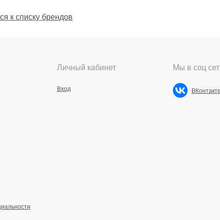
ся к списку брендов
Личный кабинет
Мы в соц сет
Вход
ВКонтакт
циальности