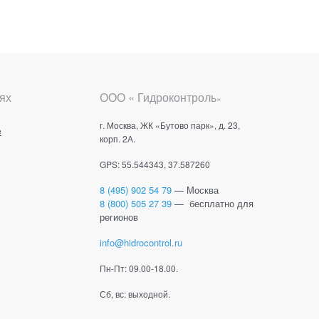
ях
ООО « Гидроконтроль
»
г. Москва, ЖК «Бутово парк», д. 23,
е
корп. 2А.
GPS: 55.544343, 37.587260
8 (495) 902 54 79
— Москва
8 (800) 505 27 39
— бесплатно для
регионов
info@hidrocontrol.ru
Пн-Пт: 09.00-18.00.
Сб, вс: выходной.