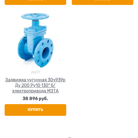
26277
Задвижка чугунная 30ч939р
Ду 200 Ру10 130° б/
электропривода МЗТА
38 896
 руб.
КУПИТЬ