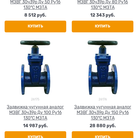
МЗВГ 30ч39р Ду 50 Ру16
МЗВГ 30ч39р Ду 80 Ру16
130°C МЗТА
130°C МЗТА
8 512
 руб.
12 343
 руб.
КУПИТЬ
КУПИТЬ
26175
26176
Задвижка чугунная аналог
Задвижка чугунная аналог
МЗВГ 30ч39р Ду 100 Ру16
МЗВГ 30ч39р Ду 150 Ру16
130°C МЗТА
130°C МЗТА
14 987
 руб.
28 880
 руб.
КУПИТЬ
КУПИТЬ