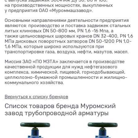
на производственных мощностях, выкупленных
у предприятия ОАО «Муроммашзавод».
Основными направлениями деятельности предприятия
являются: производство и поставка задвижек стальных
литых клиновых DN 50-800 мм, PN 1,6 -16 Мпа, а
также цельносварных шаровых кранов DN 32-400, PN 1,6
МПа дисковых поворотных затворов DN 50-1200 PN 1,0-
1,6 МПа, которые широко используются при
транспортировке газа, воздуха, нефти, мазутов, масел.
Миссия ЗАО «ПО МЗТА» заключается в производстве
качественной продукции для нужд нефтегазового
комплекса, химической, пищевой, горнодобывающей,
целлюлозно-бумажной промышленности и жилищно-
коммунального хозяйства.
Вернуться к списку брендов
Список товаров бренда Муромский
завод трубопроводной арматуры