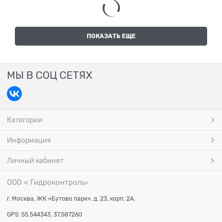
ПОКАЗАТЬ ЕЩЕ
МЫ В СОЦ СЕТЯХ
Категории
Информация
Личный кабинет
ООО « Гидроконтроль
»
г. Москва, ЖК «Бутово парк», д. 23, корп. 2А.
GPS: 55.544343, 37.587260