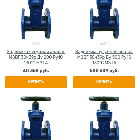
26169
26170
Задвижка чугунная аналог
Задвижка чугунная аналог
МЗВГ 30ч39р Ду 200 Ру10
МЗВГ 30ч39р Ду 500 Ру10
130°C МЗТА
130°C МЗТА
40 358
 руб.
500 649
 руб.
КУПИТЬ
КУПИТЬ