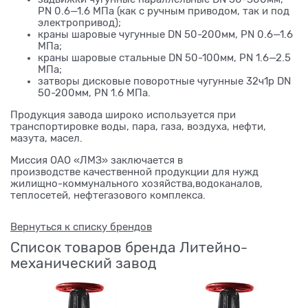
PN 0.6—1.6 МПа (как с ручным приводом, так и под
электропривод);
краны шаровые чугунные DN 50-200мм, PN 0.6—1.6
МПа;
краны шаровые стальные DN 50-100мм, PN 1.6—2.5
МПа;
затворы дисковые поворотные чугунные 32ч1р DN
50-200мм, PN 1.6 МПа.
Продукция завода широко используется при
транспортировке воды, пара, газа, воздуха, нефти,
мазута, масел.
Миссия ОАО «ЛМЗ» заключается в
производстве качественной продукции для нужд
жилищно-коммунального хозяйства,водоканалов,
теплосетей, нефтегазового комплекса.
Вернуться к списку брендов
Список товаров бренда Литейно-
механический завод