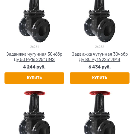
26261
26262
Задвижка чугунная 30ч6бр
Задвижка чугунная 30ч6бр
Ду 50 Ру16 225° ЛМЗ
Ду 80 Ру16 225° ЛМЗ
4 244
 руб.
6 434
 руб.
КУПИТЬ
КУПИТЬ