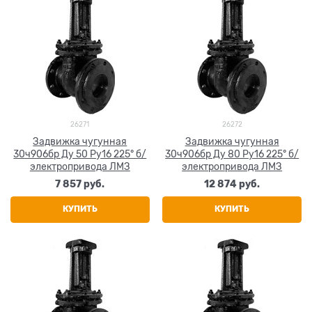
26271
26272
Задвижка чугунная
Задвижка чугунная
30ч906бр Ду 50 Ру16 225° б/
30ч906бр Ду 80 Ру16 225° б/
электропривода ЛМЗ
электропривода ЛМЗ
7 857
 руб.
12 874
 руб.
КУПИТЬ
КУПИТЬ