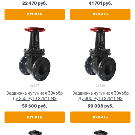
22 470
 руб.
41 701
 руб.
КУПИТЬ
КУПИТЬ
26267
26268
Задвижка чугунная 30ч6бр
Задвижка чугунная 30ч6бр
Ду 250 Ру10 225° ЛМЗ
Ду 300 Ру10 225° ЛМЗ
59 600
 руб.
90 008
 руб.
КУПИТЬ
КУПИТЬ