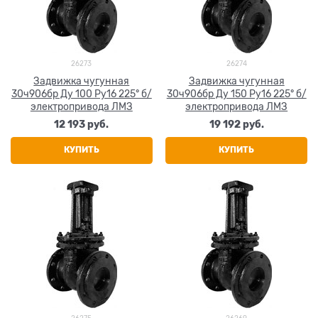
26273
26274
Задвижка чугунная
Задвижка чугунная
30ч906бр Ду 100 Ру16 225° б/
30ч906бр Ду 150 Ру16 225° б/
электропривода ЛМЗ
электропривода ЛМЗ
12 193
 руб.
19 192
 руб.
КУПИТЬ
КУПИТЬ