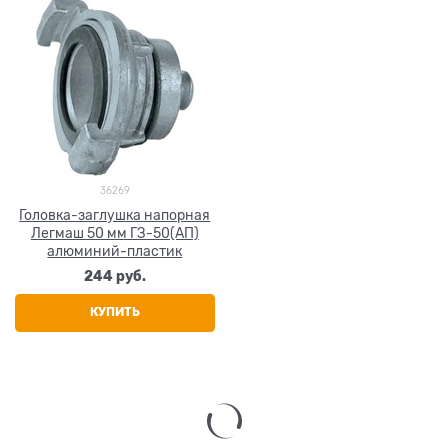
36269
Головка-заглушка напорная
Легмаш 50 мм ГЗ-50(АП)
алюминий-пластик
244
 руб.
КУПИТЬ