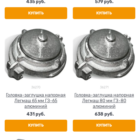
435
 руб.
579
 руб.
КУПИТЬ
КУПИТЬ
36270
36271
Головка-заглушка напорная
Головка-заглушка напорная
Легмаш 65 мм ГЗ-65
Легмаш 80 мм ГЗ-80
алюминий
алюминий
431
 руб.
638
 руб.
КУПИТЬ
КУПИТЬ