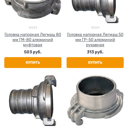
36263
36264
Головка напорная Легмаш 80
Головка напорная Легмаш 50
мм ГМ-80 алюминий
мм ГР-50 алюминий
муфтовая
рукавная
503
 руб.
313
 руб.
КУПИТЬ
КУПИТЬ