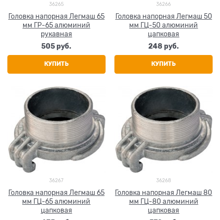
36265
36266
Головка напорная Легмаш 65
Головка напорная Легмаш 50
мм ГР-65 алюминий
мм ГЦ-50 алюминий
рукавная
цапковая
505
 руб.
248
 руб.
КУПИТЬ
КУПИТЬ
36267
36268
Головка напорная Легмаш 65
Головка напорная Легмаш 80
мм ГЦ-65 алюминий
мм ГЦ-80 алюминий
цапковая
цапковая