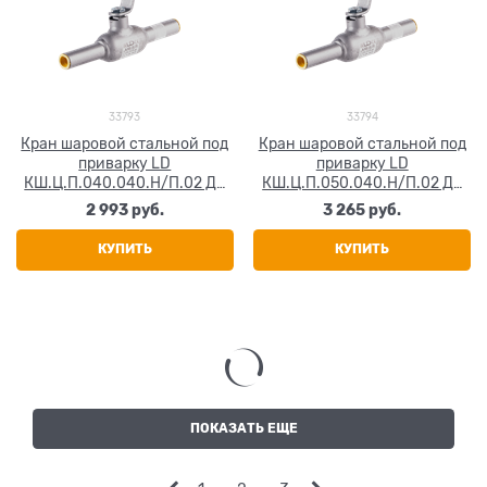
33793
33794
Кран шаровой стальной под
Кран шаровой стальной под
приварку LD
приварку LD
КШ.Ц.П.040.040.Н/П.02 Ду
КШ.Ц.П.050.040.Н/П.02 Ду
40 Ру40
50 Ру40
2 993
 руб.
3 265
 руб.
КУПИТЬ
КУПИТЬ
ПОКАЗАТЬ ЕЩЕ