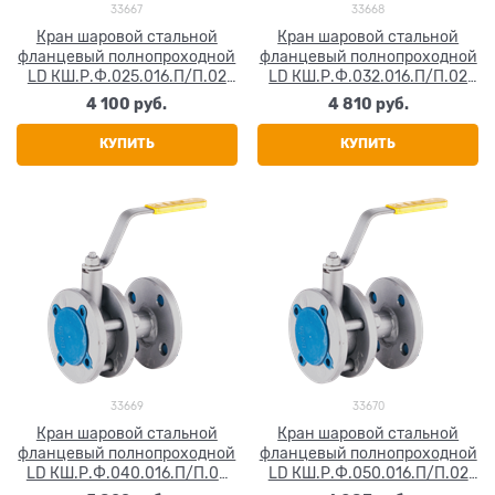
33667
33668
Кран шаровой стальной
Кран шаровой стальной
фланцевый полнопроходной
фланцевый полнопроходной
LD КШ.Р.Ф.025.016.П/П.02
LD КШ.Р.Ф.032.016.П/П.02
Ду 25 Ру16
Ду 32 Ру16
4 100
 руб.
4 810
 руб.
КУПИТЬ
КУПИТЬ
33669
33670
Кран шаровой стальной
Кран шаровой стальной
фланцевый полнопроходной
фланцевый полнопроходной
LD КШ.Р.Ф.040.016.П/П.02
LD КШ.Р.Ф.050.016.П/П.02
Ду 40 Ру16
Ду 50 Ру16