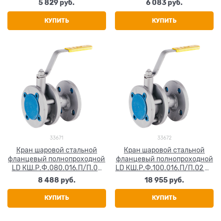
5 829
 руб.
6 083
 руб.
КУПИТЬ
КУПИТЬ
33671
33672
Кран шаровой стальной
Кран шаровой стальной
фланцевый полнопроходной
фланцевый полнопроходной
LD КШ.Р.Ф.080.016.П/П.02
LD КШ.Р.Ф.100.016.П/П.02 Ду
Ду 80 Ру16
100 Ру16
8 488
 руб.
18 955
 руб.
КУПИТЬ
КУПИТЬ