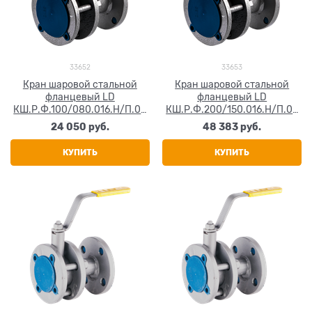
33652
33653
Кран шаровой стальной
Кран шаровой стальной
фланцевый LD
фланцевый LD
КШ.Р.Ф.100/080.016.Н/П.02
КШ.Р.Ф.200/150.016.Н/П.02
Ду 150 Ру16
Ду 200 Ру16
24 050
 руб.
48 383
 руб.
КУПИТЬ
КУПИТЬ