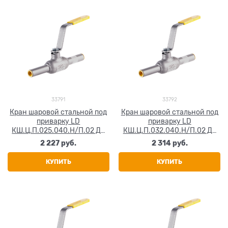
33791
33792
Кран шаровой стальной под
Кран шаровой стальной под
приварку LD
приварку LD
КШ.Ц.П.025.040.Н/П.02 Ду
КШ.Ц.П.032.040.Н/П.02 Ду
25 Ру40
32 Ру40
2 227
 руб.
2 314
 руб.
КУПИТЬ
КУПИТЬ