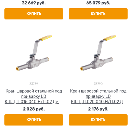
Ду 200 Ру25
Ду 250 Ру25
32 669
 руб.
65 079
 руб.
КУПИТЬ
КУПИТЬ
33789
33790
Кран шаровой стальной под
Кран шаровой стальной под
приварку LD
приварку LD
КШ.Ц.П.015.040.Н/П.02 Ду 15
КШ.Ц.П.020.040.Н/П.02 Ду
Ру40
20 Ру40
2 028
 руб.
2 176
 руб.
КУПИТЬ
КУПИТЬ