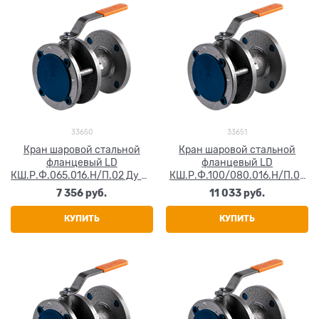
33650
33651
Кран шаровой стальной
Кран шаровой стальной
фланцевый LD
фланцевый LD
КШ.Р.Ф.065.016.Н/П.02 Ду 65
КШ.Р.Ф.100/080.016.Н/П.02
Ру16
Ду 100 Ру16
7 356
 руб.
11 033
 руб.
КУПИТЬ
КУПИТЬ