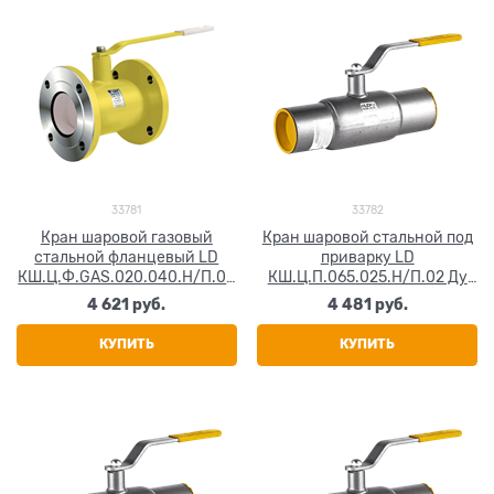
33781
33782
Кран шаровой газовый
Кран шаровой стальной под
стальной фланцевый LD
приварку LD
КШ.Ц.Ф.GAS.020.040.Н/П.02
КШ.Ц.П.065.025.Н/П.02 Ду
Ду 20 Ру40
65 Ру25
4 621
 руб.
4 481
 руб.
КУПИТЬ
КУПИТЬ