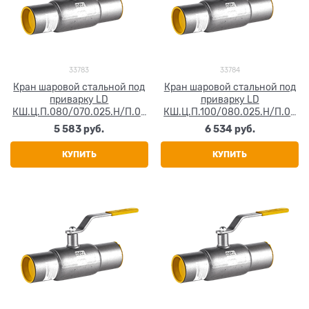
33783
33784
Кран шаровой стальной под
Кран шаровой стальной под
приварку LD
приварку LD
КШ.Ц.П.080/070.025.Н/П.02
КШ.Ц.П.100/080.025.Н/П.02
Ду 80 Ру25
Ду 100 Ру25
5 583
 руб.
6 534
 руб.
КУПИТЬ
КУПИТЬ