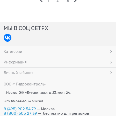
1
2
3
МЫ В СОЦ СЕТЯХ
Категории
Информация
Личный кабинет
ООО « Гидроконтроль
»
г. Москва, ЖК «Бутово парк», д. 23, корп. 2А.
GPS: 55.544343, 37.587260
8 (495) 902 54 79
— Москва
8 (800) 505 27 39
— бесплатно для регионов