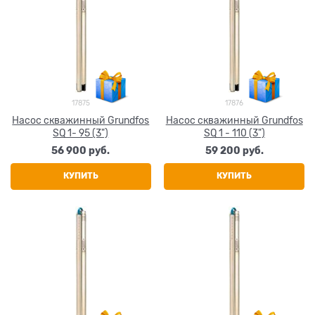
17875
17876
Насос скважинный Grundfos
Насос скважинный Grundfos
SQ 1- 95 (3")
SQ 1 - 110 (3")
56 900
 руб.
59 200
 руб.
КУПИТЬ
КУПИТЬ