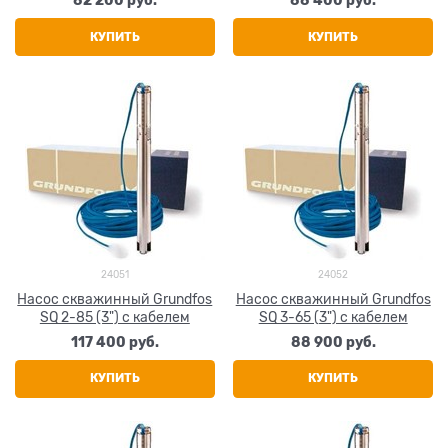
82 200
 руб.
88 400
 руб.
КУПИТЬ
КУПИТЬ
24051
24052
Насос скважинный Grundfos
Насос скважинный Grundfos
SQ 2-85 (3") с кабелем
SQ 3-65 (3") с кабелем
117 400
 руб.
88 900
 руб.
КУПИТЬ
КУПИТЬ