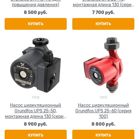
повышения давления)
монтажная длина 130 (серия
100)
8 500
 руб.
7 700
 руб.
КУПИТЬ
КУПИТЬ
17818
17812
Насос циркуляционный
Насос циркуляционный
Grundfos UPS 25-50,
Grundfos UPS 25-60 (серия
монтажная длина 130 (серия
100)
100)
8 900
 руб.
8 800
 руб.
КУПИТЬ
КУПИТЬ