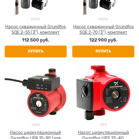
24055
24056
Насос скважинный Grundfos
Насос скважинный Grundfos
SQE 2-55 (3"), комплект
SQE 2-70 (3"), комплект
112 500
 руб.
122 900
 руб.
КУПИТЬ
КУПИТЬ
17834
17817
Насос циркуляционный
Насос циркуляционный
Grundfos UPA 15-90 (для
Grundfos UPS 25-40,