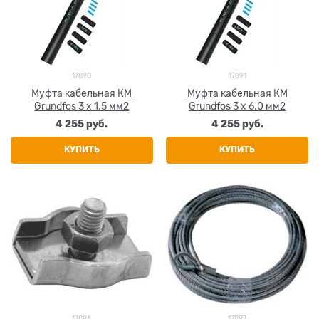
17890
17891
Муфта кабельная КМ
Муфта кабельная КМ
Grundfos 3 х 1.5 мм2
Grundfos 3 х 6.0 мм2
4 255
 руб.
4 255
 руб.
КУПИТЬ
КУПИТЬ
17896
17897