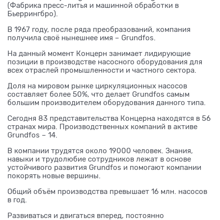
(Фабрика пресс-литья и машинной обработки в
Бьеррингбро).
В 1967 году, после ряда преобразований, компания
получила своё нынешнее имя – Grundfos.
На данный момент Концерн занимает лидирующие
позиции в производстве насосного оборудования для
всех отраслей промышленности и частного сектора.
Доля на мировом рынке циркуляционных насосов
составляет более 50%, что делает Grundfos самым
большим производителем оборудования данного типа.
Сегодня 83 представительства Концерна находятся в 56
странах мира. Производственных компаний в активе
Grundfos – 14.
В компании трудятся около 19000 человек. Знания,
навыки и трудолюбие сотрудников лежат в основе
устойчивого развития Grundfos и помогают компании
покорять новые вершины.
Общий объём производства превышает 16 млн. насосов
в год.
Развиваться и двигаться вперед, постоянно