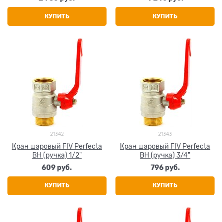
КУПИТЬ
КУПИТЬ
21342
21343
Кран шаровый FIV Perfecta
Кран шаровый FIV Perfecta
ВН (ручка) 1/2"
ВН (ручка) 3/4"
609
 руб.
796
 руб.
КУПИТЬ
КУПИТЬ