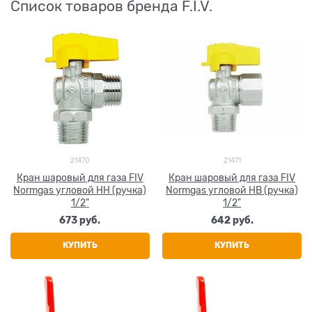
Список товаров бренда F.I.V.
21470
21471
Кран шаровый для газа FIV
Кран шаровый для газа FIV
Normgas угловой НН (ручка)
Normgas угловой НВ (ручка)
1/2"
1/2"
673
 руб.
642
 руб.
КУПИТЬ
КУПИТЬ