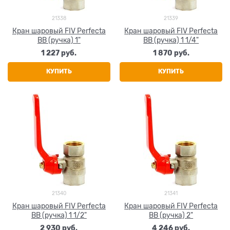
21338
21339
Кран шаровый FIV Perfecta
Кран шаровый FIV Perfecta
ВВ (ручка) 1"
ВВ (ручка) 1 1/4"
1 227
 руб.
1 870
 руб.
КУПИТЬ
КУПИТЬ
21340
21341
Кран шаровый FIV Perfecta
Кран шаровый FIV Perfecta
ВВ (ручка) 1 1/2"
ВВ (ручка) 2"
2 930
 руб.
4 246
 руб.