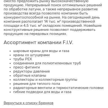
смогло предложить рынку высококачественную
продукцию. Непрерывный поиск оптимальных решений
по обработке латуни, а также непрерывное развитие
производства всегда позволяло компании быть
конкурентоспособной на рынке. На сегодняшний день
компания располагает 14 тыс. м² производственной
площади и 4,5 тыс. м² складских помещений. Новейшие
конструктивные решения позволяют поддерживать
продукцию на передовых позициях.
Ассортимент компании F.I.V.
шаровые краны для воды и газа
краны со штуцерами
трубы PEX
соединения для полиэтиленовых труб
пресс-фитинги
редукторы давления
обратные клапаны
коллекторы и коллекторные группы
решения для теплого пола
радиаторные вентили и термостатические головки
гибкие подводки для воды и газа
Вернуться к списку брендов