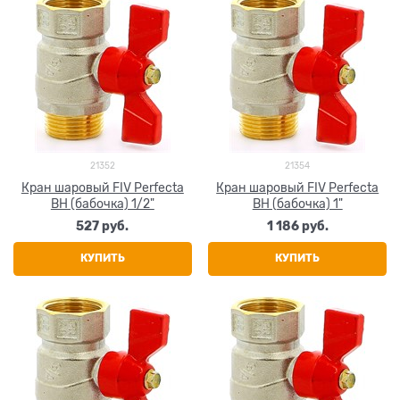
21352
21354
Кран шаровый FIV Perfecta
Кран шаровый FIV Perfecta
ВН (бабочка) 1/2"
ВН (бабочка) 1"
527
 руб.
1 186
 руб.
КУПИТЬ
КУПИТЬ