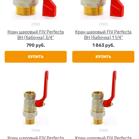
21353
21355
Кран шаровый FIV Perfecta
Кран шаровый FIV Perfecta
ВН (бабочка) 3/4"
ВН (бабочка) 1 1/4"
790
 руб.
1 863
 руб.
КУПИТЬ
КУПИТЬ
21356
21358
Кран шаровый FIV Perfecta
Кран шаровый FIV Perfecta