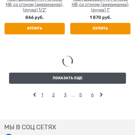
НВ, со сгоном (американка),
НВ, со сгоном (американка),
(ручка) 1/2"
(ручка) 1"
866
 руб.
1 870
 руб.
КУПИТЬ
КУПИТЬ
ПОКАЗАТЬ ЕЩЕ
1
2
3
...
5
6
МЫ В СОЦ СЕТЯХ