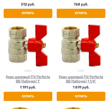
512
 руб.
768
 руб.
КУПИТЬ
КУПИТЬ
21350
21351
Кран шаровый FIV Perfecta
Кран шаровый FIV Perfecta
ВВ (бабочка) 1"
ВВ (бабочка) 1 1/4"
1 191
 руб.
1 819
 руб.
КУПИТЬ
КУПИТЬ