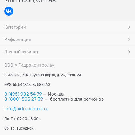
МЫ В СОЦ СЕТЯХ
Категории
Информация
Личный кабинет
ООО « Гидроконтроль
»
г. Москва, ЖК «Бутово парк», д. 23, корп. 2А.
GPS: 55.544343, 37.587260
8 (495) 902 54 79
— Москва
8 (800) 505 27 39
— бесплатно для регионов
info@hidrocontrol.ru
Пн-Пт: 09.00-18.00.
Сб, вс: выходной.