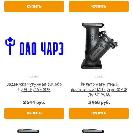
КУПИТЬ
КУПИТЬ
26282
26847
Задвижка чугунная 30ч6бр
Фильтр магнитный
Ду 50 Ру16 ЧАРЗ
фланцевый ЧАЗ чугун ФМФ
Ду 50 Ру16
2 544
 руб.
3 968
 руб.
КУПИТЬ
КУПИТЬ