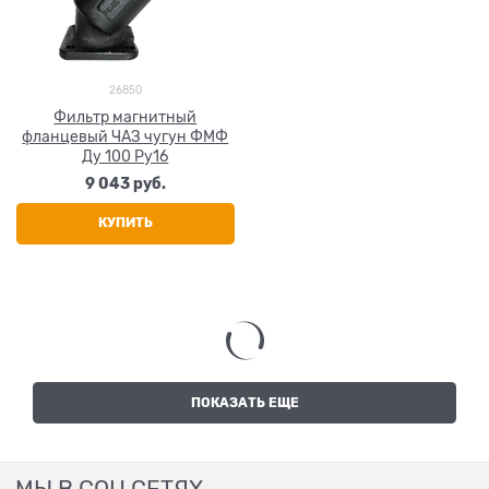
26850
Фильтр магнитный
фланцевый ЧАЗ чугун ФМФ
Ду 100 Ру16
9 043
 руб.
КУПИТЬ
ПОКАЗАТЬ ЕЩЕ