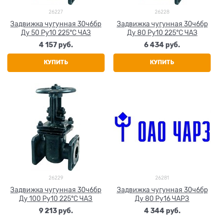
26227
26228
Задвижка чугунная 30ч6бр
Задвижка чугунная 30ч6бр
Ду 50 Ру10 225°C ЧАЗ
Ду 80 Ру10 225°C ЧАЗ
4 157
 руб.
6 434
 руб.
КУПИТЬ
КУПИТЬ
26229
26281
Задвижка чугунная 30ч6бр
Задвижка чугунная 30ч6бр
Ду 100 Ру10 225°C ЧАЗ
Ду 80 Ру16 ЧАРЗ
9 213
 руб.
4 344
 руб.