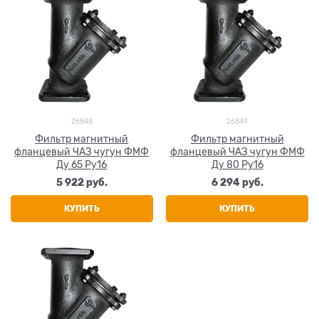
26848
26849
Фильтр магнитный
Фильтр магнитный
фланцевый ЧАЗ чугун ФМФ
фланцевый ЧАЗ чугун ФМФ
Ду 65 Ру16
Ду 80 Ру16
5 922
 руб.
6 294
 руб.
КУПИТЬ
КУПИТЬ