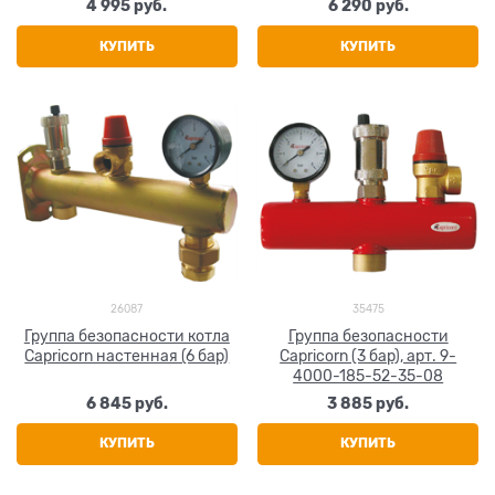
4 995
 руб.
6 290
 руб.
КУПИТЬ
КУПИТЬ
26087
35475
Группа безопасности котла
Группа безопасности
Capricorn настенная (6 бар)
Capricorn (3 бар), арт. 9-
4000-185-52-35-08
6 845
 руб.
3 885
 руб.
КУПИТЬ
КУПИТЬ