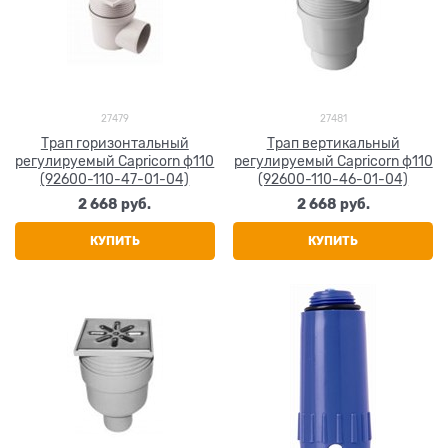
27479
27481
Трап горизонтальный
Трап вертикальный
регулируемый Capricorn ф110
регулируемый Capricorn ф110
(92600-110-47-01-04)
(92600-110-46-01-04)
2 668
 руб.
2 668
 руб.
КУПИТЬ
КУПИТЬ