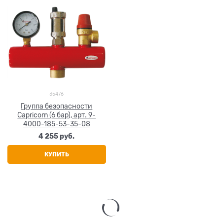
35476
Группа безопасности
Capricorn (6 бар), арт. 9-
4000-185-53-35-08
4 255
 руб.
КУПИТЬ