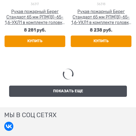
36317
36318
Рукав пожарный Берег
Рукав пожарный Берег
Стандарт 65 мм РПМ(В)-65-
Стандарт 65 мм РПМ(В)-65-
1,6-УХЛ1 в комплекте головки
1,6-УХЛ1 в комплекте головка
ГР-65А 20+-1 м
и ствол ГР-65А и РС-70,01А
8 281
 руб.
8 238
 руб.
20+-1 м
КУПИТЬ
КУПИТЬ
ПОКАЗАТЬ ЕЩЕ
МЫ В СОЦ СЕТЯХ