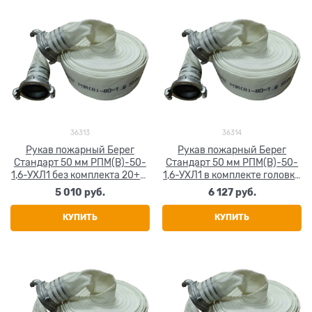
36313
36314
Рукав пожарный Берег
Рукав пожарный Берег
Стандарт 50 мм РПМ(В)-50-
Стандарт 50 мм РПМ(В)-50-
1,6-УХЛ1 без комплекта 20+-1
1,6-УХЛ1 в комплекте головки
м
ГР-50А 20+-1 м
5 010
 руб.
6 127
 руб.
КУПИТЬ
КУПИТЬ