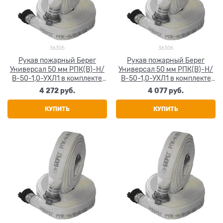
36305
36306
Рукав пожарный Берег
Рукав пожарный Берег
Универсал 50 мм РПК(В)-Н/
Универсал 50 мм РПК(В)-Н/
В-50-1,0-УХЛ1 в комплекте
В-50-1,0-УХЛ1 в комплекте
головки ГР-50А-П 20+-1 м
головки ГР-50П 20+-1 м
4 272
 руб.
4 077
 руб.
КУПИТЬ
КУПИТЬ