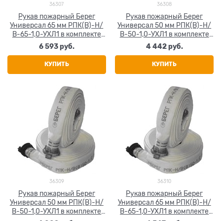
36307
36308
Рукав пожарный Берег
Рукав пожарный Берег
Универсал 65 мм РПК(В)-Н/
Универсал 50 мм РПК(В)-Н/
В-65-1,0-УХЛ1 в комплекте
В-50-1,0-УХЛ1 в комплекте
головки ГР-65А 20+-1 м
головка и ствол ГР-50А и
6 593
 руб.
4 442
 руб.
РС-50,01А 20+-1 м
КУПИТЬ
КУПИТЬ
36309
36310
Рукав пожарный Берег
Рукав пожарный Берег
Универсал 50 мм РПК(В)-Н/
Универсал 65 мм РПК(В)-Н/
В-50-1,0-УХЛ1 в комплекте
В-65-1,0-УХЛ1 в комплекте
головка и ствол ГР-50П и
головка и ствол ГР-65А и