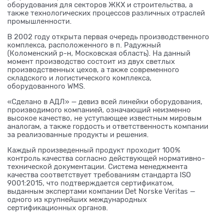
оборудования для секторов ЖКХ и строительства, а
также технологических процессов различных отраслей
промышленности.
В 2002 году открыта первая очередь производственного
комплекса, расположенного в п. Радужный
(Коломенский р-н, Московская область). На данный
момент производство состоит из двух светлых
производственных цехов, а также современного
складского и логистического комплекса,
оборудованного WMS.
«Сделано в АДЛ» — девиз всей линейки оборудования,
производимого компанией, означающий неизменно
высокое качество, не уступающее известным мировым
аналогам, а также гордость и ответственность компании
за реализованные продукты и решения.
Каждый произведенный продукт проходит 100%
контроль качества согласно действующей нормативно-
технической документации. Система менеджмента
качества соответствует требованиям стандарта ISO
9001:2015, что подтверждается сертификатом,
выданным экспертами компании Det Norske Veritas —
одного из крупнейших международных
сертификационных органов.