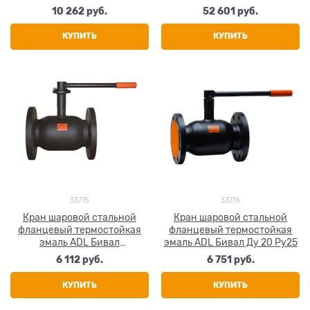
10 262
 руб.
52 601
 руб.
КУПИТЬ
КУПИТЬ
33775
33776
Кран шаровой стальной
Кран шаровой стальной
фланцевый термостойкая
фланцевый термостойкая
эмаль ADL Бивал
эмаль ADL Бивал Ду 20 Ру25
CM02A226803 Ду 15 Ру25
6 112
 руб.
6 751
 руб.
КУПИТЬ
КУПИТЬ