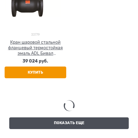
33779
Кран шаровой стальной
фланцевый термостойкая
эмаль ADL Бивал
CM02A226816 Ду 125 Ру16
39 024
 руб.
КУПИТЬ
ПОКАЗАТЬ ЕЩЕ