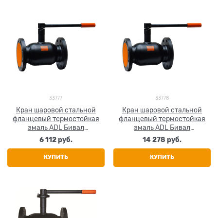
33777
33778
Кран шаровой стальной
Кран шаровой стальной
фланцевый термостойкая
фланцевый термостойкая
эмаль ADL Бивал
эмаль ADL Бивал
CM02A226811 Ду 65 Ру16
CM02A226812 Ду 80 Ру16
6 112
 руб.
14 278
 руб.
КУПИТЬ
КУПИТЬ