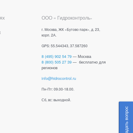
ях
ООО « Гидроконтроль
»
г. Москва, ЖК «Бутово парк», д. 23,
е
корп. 2А.
GPS: 55.544343, 37.587260
8 (495) 902 54 79
— Москва
8 (800) 505 27 39
— бесплатно для
регионов
info@hidrocontrol.ru
Пн-Пт: 09.00-18.00.
Сб, вс: выходной.
Задать вопрос