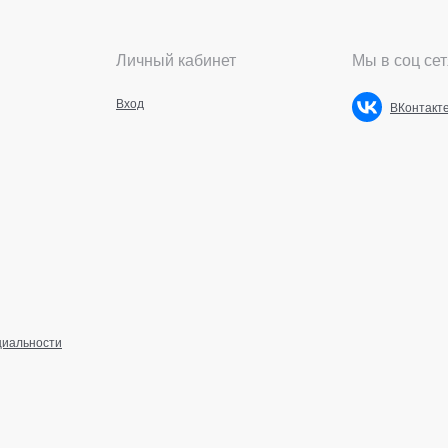
Личный кабинет
Мы в соц сет
Вход
ВКонтакт
циальности