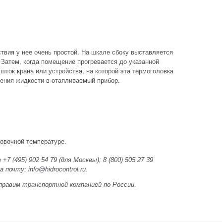
твия у нее очень простой. На шкале сбоку выставляется
 Затем, когда помещение прогревается до указанной
шток крана или устройства, на которой эта термоголовка
ения жидкости в отапливаемый прибор.
овочной температуре.
+7 (495) 902 54 79
(для Москвы);
8 (800) 505 27 39
почту: info@hidrocontrol.ru.
 Отправим транспортной компанией по России.